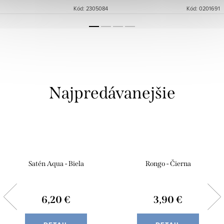
Kód:
2305084
Kód:
0201691
Najpredávanejšie
Satén Aqua - Biela
Rongo - Čierna
6,20 €
3,90 €