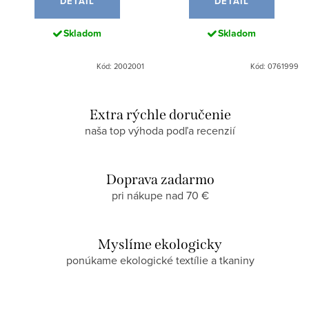
DETAIL
DETAIL
Skladom
Skladom
Kód: 2002001
Kód: 0761999
Extra rýchle doručenie
naša top výhoda podľa recenzií
Doprava zadarmo
pri nákupe nad 70 €
Myslíme ekologicky
ponúkame ekologické textílie a tkaniny