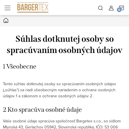
Prejsť
N
na
obsah
Domov
K
Súhlas dotknutej osoby so
spracúvaním osobných údajov
1 Všeobecne
Tento súhlas dotknutej osoby so spracúvaním osobných údajov
(„súhlas“) sa riadi všeobecným nariadením o ochrane osobných
údajov 1 a zákonom o ochrane osobných údajov 2 .
2 Kto spracúva osobné údaje
Vaše osobné údaje spracúva spoločnosť Bargetex s.r.o., so sídlom
Mlynská 43, Gerlachov 05942, Slovenská republika, IČO: 53 006