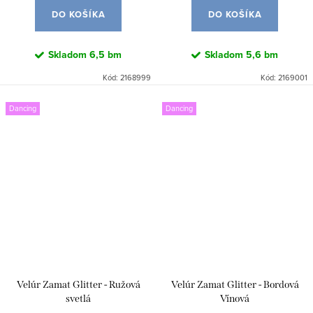
DO KOŠÍKA
DO KOŠÍKA
Skladom
6,5 bm
Skladom
5,6 bm
Kód:
2168999
Kód:
2169001
Dancing
Dancing
Velúr Zamat Glitter - Ružová
Velúr Zamat Glitter - Bordová
svetlá
Vínová