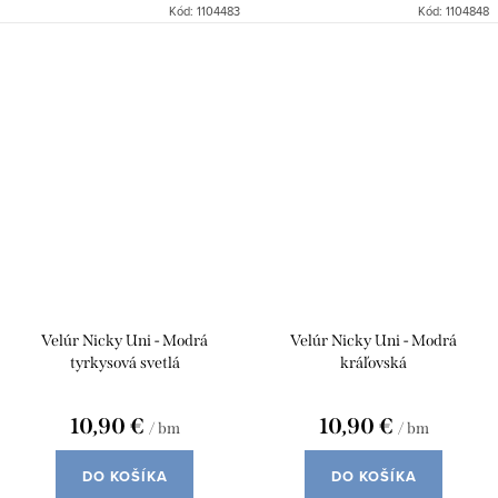
Kód:
1104483
Kód:
1104848
Velúr Nicky Uni - Modrá
Velúr Nicky Uni - Modrá
tyrkysová svetlá
kráľovská
10,90 €
10,90 €
/ bm
/ bm
DO KOŠÍKA
DO KOŠÍKA