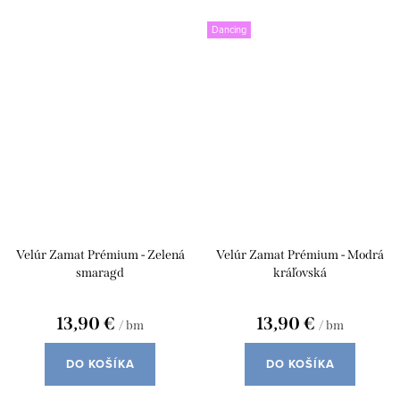
Dancing
Velúr Zamat Prémium - Zelená
Velúr Zamat Prémium - Modrá
smaragd
kráľovská
13,90 €
13,90 €
/ bm
/ bm
DO KOŠÍKA
DO KOŠÍKA