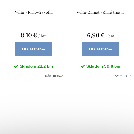
Velúr - Fialová svetlá
Velúr Zamat - Zlatá tmavá
8,10 €
6,90 €
/ bm
/ bm
DO KOŠÍKA
DO KOŠÍKA
Skladom
22,2 bm
Skladom
59,8 bm
Kód:
1108429
Kód:
1108651