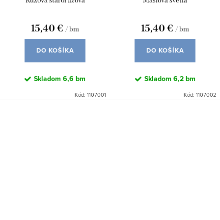
Ružová staroružová
Maslová svetlá
15,40 €
15,40 €
/ bm
/ bm
DO KOŠÍKA
DO KOŠÍKA
Skladom
6,6 bm
Skladom
6,2 bm
Kód:
1107001
Kód:
1107002