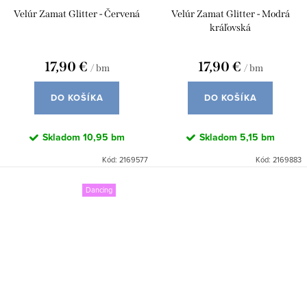
Velúr Zamat Glitter - Červená
Velúr Zamat Glitter - Modrá
kráľovská
17,90 €
17,90 €
/ bm
/ bm
DO KOŠÍKA
DO KOŠÍKA
Skladom
10,95 bm
Skladom
5,15 bm
Kód:
2169577
Kód:
2169883
Dancing