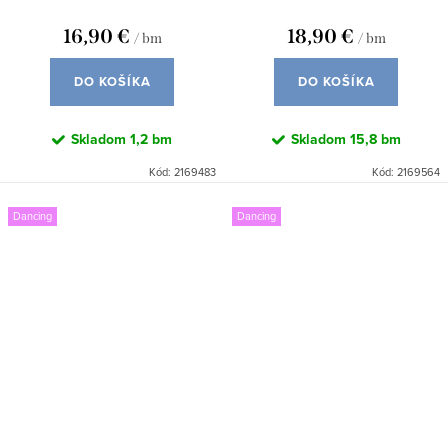
16,90 €
18,90 €
/ bm
/ bm
DO KOŠÍKA
DO KOŠÍKA
Skladom
1,2 bm
Skladom
15,8 bm
Kód:
2169483
Kód:
2169564
Dancing
Dancing