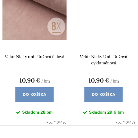
Velúr Nicky uni - Ružová fialová
Velúr Nicky Uni - Ružová
cyklaménová
10,90 €
10,90 €
/ bm
/ bm
DO KOŠÍKA
DO KOŠÍKA
Skladom
28 bm
Skladom
29,6 bm
Kód:
1104426
Kód:
1104459