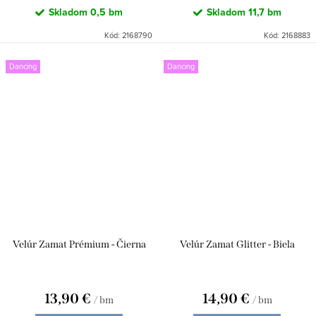
Skladom
0,5 bm
Skladom
11,7 bm
Kód:
2168790
Kód:
2168883
Dancing
Dancing
Velúr Zamat Prémium - Čierna
Velúr Zamat Glitter - Biela
13,90 €
14,90 €
/ bm
/ bm