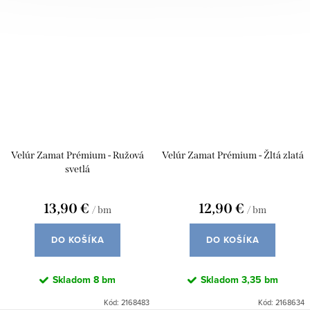
Velúr Zamat Prémium - Ružová
Velúr Zamat Prémium - Žltá zlatá
svetlá
13,90 €
12,90 €
/ bm
/ bm
DO KOŠÍKA
DO KOŠÍKA
Skladom
8 bm
Skladom
3,35 bm
Kód:
2168483
Kód:
2168634