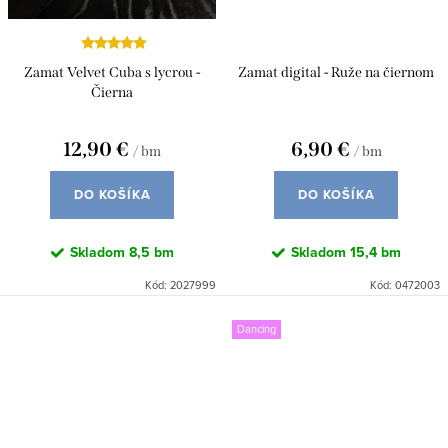
Zamat Velvet Cuba s lycrou -
Zamat digital - Ruže na čiernom
Čierna
12,90 €
6,90 €
/ bm
/ bm
DO KOŠÍKA
DO KOŠÍKA
Skladom
8,5 bm
Skladom
15,4 bm
Kód:
2027999
Kód:
0472003
Dancing