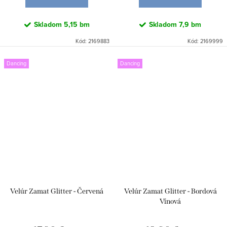
Skladom
5,15 bm
Skladom
7,9 bm
Kód:
2169883
Kód:
2169999
Dancing
Dancing
Velúr Zamat Glitter - Červená
Velúr Zamat Glitter - Bordová
Vínová