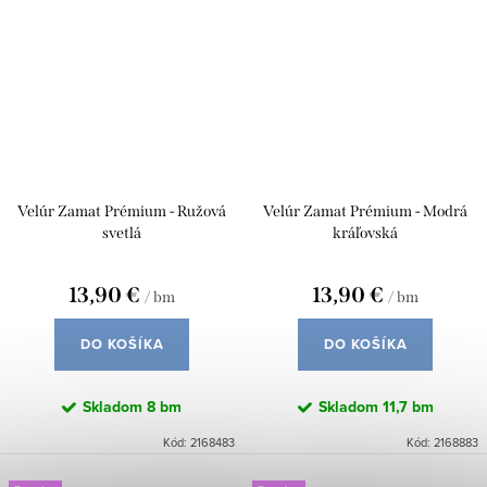
Velúr Zamat Prémium - Ružová
Velúr Zamat Prémium - Modrá
svetlá
kráľovská
13,90 €
13,90 €
/ bm
/ bm
DO KOŠÍKA
DO KOŠÍKA
Skladom
8 bm
Skladom
11,7 bm
Kód:
2168483
Kód:
2168883