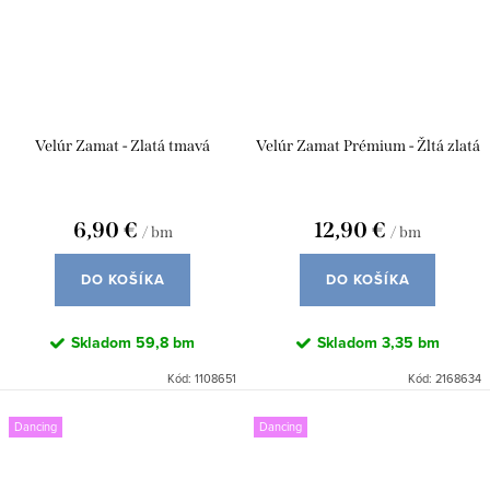
Velúr Zamat - Zlatá tmavá
Velúr Zamat Prémium - Žltá zlatá
6,90 €
12,90 €
/ bm
/ bm
DO KOŠÍKA
DO KOŠÍKA
Skladom
59,8 bm
Skladom
3,35 bm
Kód:
1108651
Kód:
2168634
Dancing
Dancing