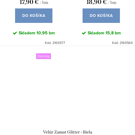
17,90 €
18,90 €
/ bm
/ bm
DO KOŠÍKA
DO KOŠÍKA
Skladom
10,95 bm
Skladom
15,8 bm
Kód:
2169577
Kód:
2169564
Dancing
Velúr Zamat Glitter - Biela