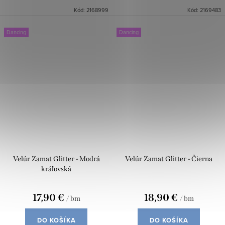
Kód:
2168999
Kód:
2169483
Dancing
Dancing
Velúr Zamat Glitter - Modrá
Velúr Zamat Glitter - Čierna
kráľovská
17,90 €
18,90 €
/ bm
/ bm
DO KOŠÍKA
DO KOŠÍKA