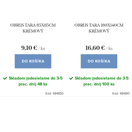
OBRUS TARA 85X85CM
OBRUS TARA 180X140CM
KRÉMOVÝ
KRÉMOVÝ
9,10 €
16,60 €
/ ks
/ ks
DO KOŠÍKA
DO KOŠÍKA
Skladom (odosielame do 3-5
Skladom (odosielame do 3-5
prac. dní)
48 ks
prac. dní)
100 ks
Kód:
484850
Kód:
484841