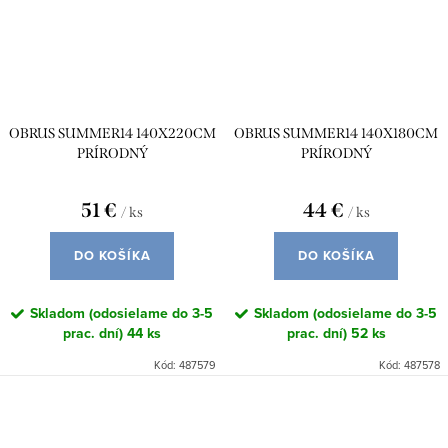
OBRUS SUMMER14 140X220CM
OBRUS SUMMER14 140X180CM
PRÍRODNÝ
PRÍRODNÝ
51 €
44 €
/ ks
/ ks
DO KOŠÍKA
DO KOŠÍKA
Skladom (odosielame do 3-5
Skladom (odosielame do 3-5
prac. dní)
44 ks
prac. dní)
52 ks
Kód:
487579
Kód:
487578