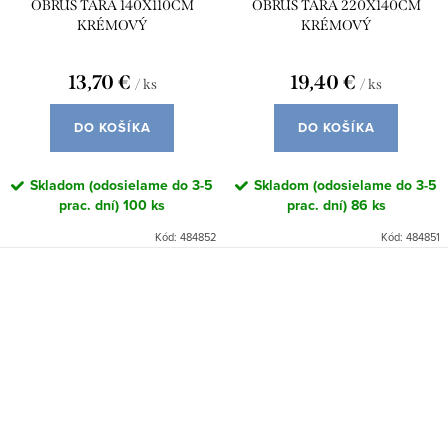
OBRUS TARA 140X110CM
OBRUS TARA 220X140CM
KRÉMOVÝ
KRÉMOVÝ
13,70 €
19,40 €
/ ks
/ ks
DO KOŠÍKA
DO KOŠÍKA
Skladom (odosielame do 3-5
Skladom (odosielame do 3-5
prac. dní)
100 ks
prac. dní)
86 ks
Kód:
484852
Kód:
484851