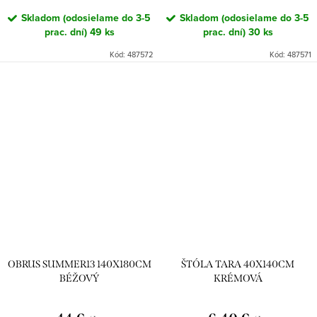
Skladom (odosielame do 3-5
Skladom (odosielame do 3-5
prac. dní)
49 ks
prac. dní)
30 ks
Kód:
487572
Kód:
487571
OBRUS SUMMER13 140X180CM
ŠTÓLA TARA 40X140CM
BÉŽOVÝ
KRÉMOVÁ