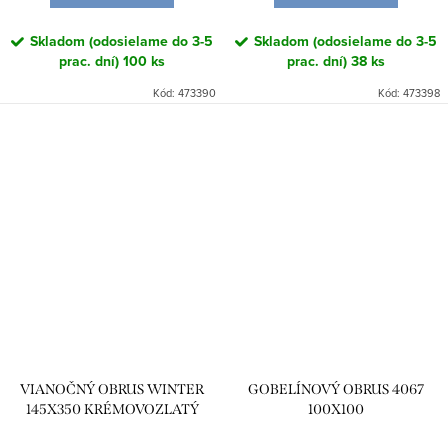
Skladom (odosielame do 3-5
Skladom (odosielame do 3-5
prac. dní)
100 ks
prac. dní)
38 ks
Kód:
473390
Kód:
473398
VIANOČNÝ OBRUS WINTER
GOBELÍNOVÝ OBRUS 4067
145X350 KRÉMOVOZLATÝ
100X100