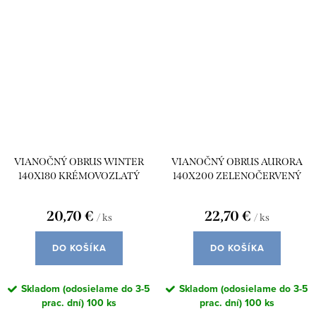
VIANOČNÝ OBRUS WINTER
VIANOČNÝ OBRUS AURORA
140X180 KRÉMOVOZLATÝ
140X200 ZELENOČERVENÝ
20,70 €
22,70 €
/ ks
/ ks
DO KOŠÍKA
DO KOŠÍKA
Skladom (odosielame do 3-5
Skladom (odosielame do 3-5
prac. dní)
100 ks
prac. dní)
100 ks