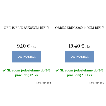
OBRUS ERIN 85X85CM BIELY
OBRUS ERIN 220X140CM BIELY
9,10 €
19,40 €
/ ks
/ ks
DO KOŠÍKA
DO KOŠÍKA
Skladom (odosielame do 3-5
Skladom (odosielame do 3-5
prac. dní)
81 ks
prac. dní)
100 ks
Kód:
484863
Kód:
484862