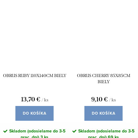
OBRUS RUBY 110X140CM BIELY
OBRUS CHERRY 85X85CM
BIELY
13,70 €
9,10 €
/ ks
/ ks
DO KOŠÍKA
DO KOŠÍKA
Skladom (odosielame do 3-5
Skladom (odosielame do 3-5
prac. dní)
3 ks
prac. dní)
69 ks