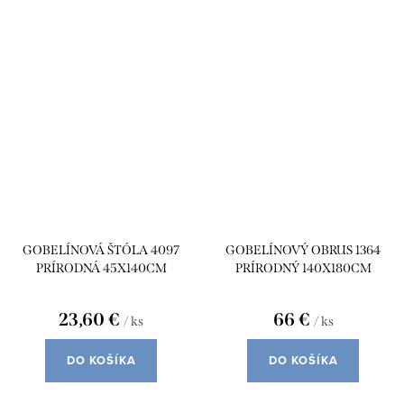
GOBELÍNOVÁ ŠTÓLA 4097
GOBELÍNOVÝ OBRUS 1364
PRÍRODNÁ 45X140CM
PRÍRODNÝ 140X180CM
23,60 €
66 €
/ ks
/ ks
DO KOŠÍKA
DO KOŠÍKA