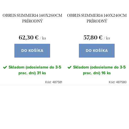
OBRUS SUMMER14 140X260CM
OBRUS SUMMER14 140X240CM
PRÍRODNÝ
PRÍRODNÝ
62,30 €
57,80 €
/ ks
/ ks
DO KOŠÍKA
DO KOŠÍKA
Skladom (odosielame do 3-5
Skladom (odosielame do 3-5
prac. dní)
31 ks
prac. dní)
16 ks
Kód:
487581
Kód:
487580