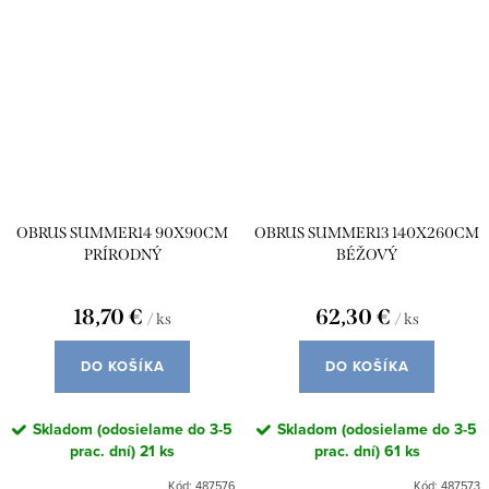
OBRUS SUMMER14 90X90CM
OBRUS SUMMER13 140X260CM
PRÍRODNÝ
BÉŽOVÝ
18,70 €
62,30 €
/ ks
/ ks
DO KOŠÍKA
DO KOŠÍKA
Skladom (odosielame do 3-5
Skladom (odosielame do 3-5
prac. dní)
21 ks
prac. dní)
61 ks
Kód:
487576
Kód:
487573