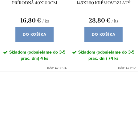
PRÍRODNÁ 40X100CM
145X260 KRÉMOVOZLATÝ
16,80 €
28,80 €
/ ks
/ ks
DO KOŠÍKA
DO KOŠÍKA
Skladom (odosielame do 3-5
Skladom (odosielame do 3-5
prac. dní)
4 ks
prac. dní)
74 ks
Kód:
473094
Kód:
477112