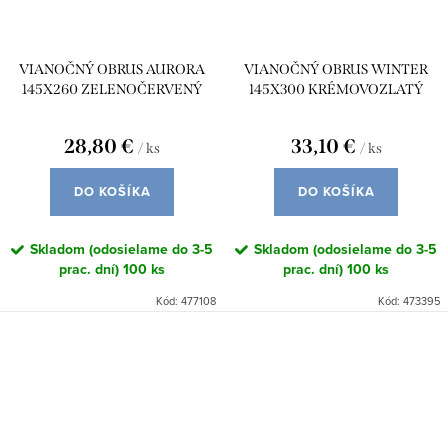
VIANOČNÝ OBRUS AURORA
VIANOČNÝ OBRUS WINTER
145X260 ZELENOČERVENÝ
145X300 KRÉMOVOZLATÝ
28,80 €
33,10 €
/ ks
/ ks
DO KOŠÍKA
DO KOŠÍKA
Skladom (odosielame do 3-5
Skladom (odosielame do 3-5
prac. dní)
100 ks
prac. dní)
100 ks
Kód:
477108
Kód:
473395