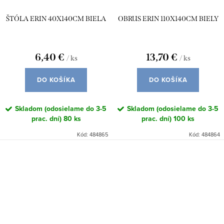
ŠTÓLA ERIN 40X140CM BIELA
OBRUS ERIN 110X140CM BIELY
6,40 €
13,70 €
/ ks
/ ks
DO KOŠÍKA
DO KOŠÍKA
Skladom (odosielame do 3-5
Skladom (odosielame do 3-5
prac. dní)
80 ks
prac. dní)
100 ks
Kód:
484865
Kód:
484864