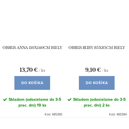
OBRUS ANNA 110X140CM BIELY
OBRUS RUBY 85X85CM BIELY
13,70 €
9,10 €
/ ks
/ ks
DO KOŠÍKA
DO KOŠÍKA
Skladom (odosielame do 3-5
Skladom (odosielame do 3-5
prac. dní)
19 ks
prac. dní)
2 ks
Kód:
485385
Kód:
485384