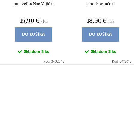
cm - Veľká Noc Vajíčka
cm - Baranček
15,90 €
18,90 €
/ ks
/ ks
DO KOŠÍKA
DO KOŠÍKA
Skladom
2 ks
Skladom
3 ks
Kód:
3402046
Kód:
3413016