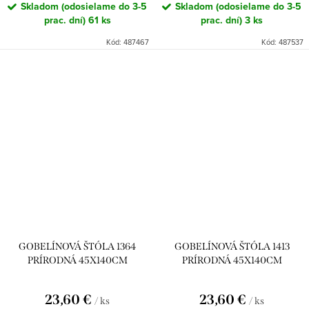
Skladom (odosielame do 3-5
Skladom (odosielame do 3-5
prac. dní)
61 ks
prac. dní)
3 ks
Kód:
487467
Kód:
487537
GOBELÍNOVÁ ŠTÓLA 1364
GOBELÍNOVÁ ŠTÓLA 1413
PRÍRODNÁ 45X140CM
PRÍRODNÁ 45X140CM
23,60 €
23,60 €
/ ks
/ ks