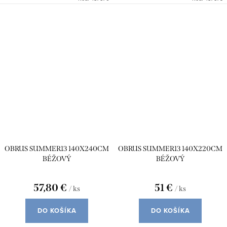
OBRUS SUMMER13 140X240CM
OBRUS SUMMER13 140X220CM
BÉŽOVÝ
BÉŽOVÝ
57,80 €
51 €
/ ks
/ ks
DO KOŠÍKA
DO KOŠÍKA