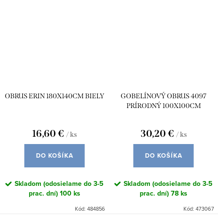
OBRUS ERIN 180X140CM BIELY
GOBELÍNOVÝ OBRUS 4097
PRÍRODNÝ 100X100CM
16,60 €
30,20 €
/ ks
/ ks
DO KOŠÍKA
DO KOŠÍKA
Skladom (odosielame do 3-5
Skladom (odosielame do 3-5
prac. dní)
100 ks
prac. dní)
78 ks
Kód:
484856
Kód:
473067