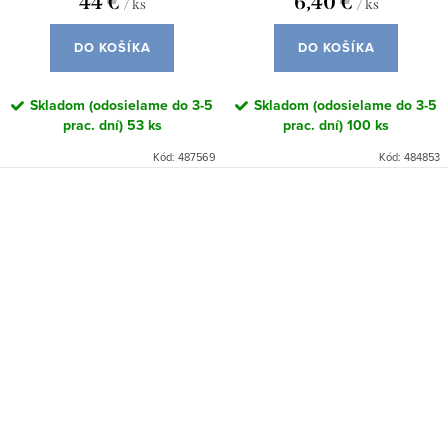
44 €
6,40 €
/ ks
/ ks
DO KOŠÍKA
DO KOŠÍKA
Skladom (odosielame do 3-5
Skladom (odosielame do 3-5
prac. dní)
53 ks
prac. dní)
100 ks
Kód:
487569
Kód:
484853