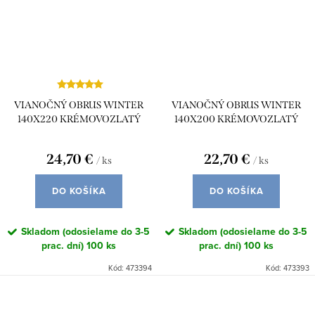
VIANOČNÝ OBRUS WINTER
VIANOČNÝ OBRUS WINTER
140X220 KRÉMOVOZLATÝ
140X200 KRÉMOVOZLATÝ
24,70 €
22,70 €
/ ks
/ ks
DO KOŠÍKA
DO KOŠÍKA
Skladom (odosielame do 3-5
Skladom (odosielame do 3-5
prac. dní)
100 ks
prac. dní)
100 ks
Kód:
473394
Kód:
473393