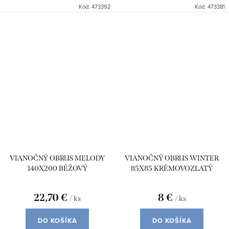
Kód:
473392
Kód:
473381
VIANOČNÝ OBRUS MELODY
VIANOČNÝ OBRUS WINTER
140X200 BÉŽOVÝ
85X85 KRÉMOVOZLATÝ
22,70 €
8 €
/ ks
/ ks
DO KOŠÍKA
DO KOŠÍKA