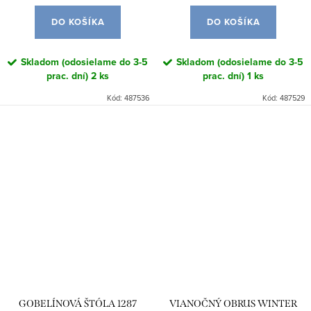
DO KOŠÍKA
DO KOŠÍKA
Skladom (odosielame do 3-5
Skladom (odosielame do 3-5
prac. dní)
2 ks
prac. dní)
1 ks
Kód:
487536
Kód:
487529
GOBELÍNOVÁ ŠTÓLA 1287
VIANOČNÝ OBRUS WINTER