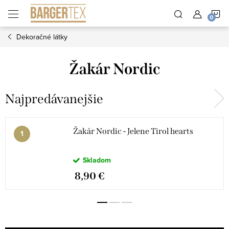
Prejsť
N
na
obsah
Dekoračné látky
K
Žakár Nordic
Najpredávanejšie
Žakár Nordic - Jelene Tirol hearts
Skladom
8,90 €