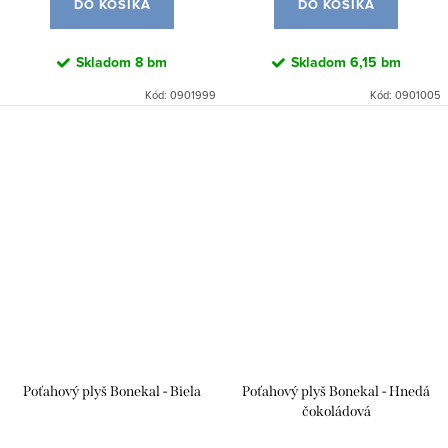
DO KOŠÍKA
DO KOŠÍKA
Skladom
8 bm
Skladom
6,15 bm
Kód:
0901999
Kód:
0901005
Poťahový plyš Bonekal - Biela
Poťahový plyš Bonekal - Hnedá
čokoládová