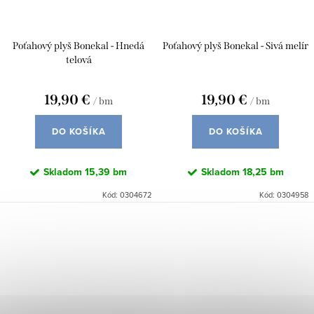
Poťahový plyš Bonekal - Hnedá
Poťahový plyš Bonekal - Sivá melír
telová
19,90 €
19,90 €
/ bm
/ bm
DO KOŠÍKA
DO KOŠÍKA
Skladom
15,39 bm
Skladom
18,25 bm
Kód:
0304672
Kód:
0304958