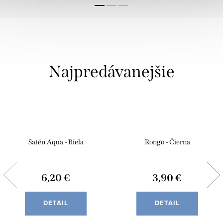
Najpredávanejšie
Satén Aqua - Biela
Rongo - Čierna
6,20 €
3,90 €
DETAIL
DETAIL