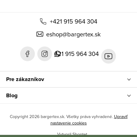
+421 915 964 304
eshop
@
bargertex.sk
421 915 964 304
Pre zákazníkov
Blog
Copyright 2026
bargertex.sk
. Všetky práva vyhradené.
Upraviť
nastavenie cookies
Vytvoril Shoptet