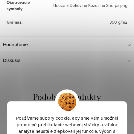
Ošetrovacie
Fleece a Dekovina Kozusina Sherpa.png
symboly
:
Gramáž
:
390 g/m2
Hodnotenie
Diskusia
Používame súbory cookie, aby sme vám umožnili
pohodlné prehliadanie webovej stránky a vďaka
analýze neustále zlepšovali jej funkcie, výkon a