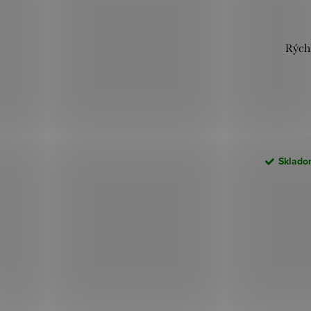
Rých
Skladom