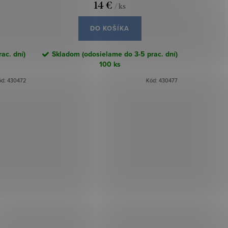
14 €
/ ks
DO KOŠÍKA
ac. dní)
Skladom (odosielame do 3-5 prac. dní)
100 ks
ód:
430472
Kód:
430477