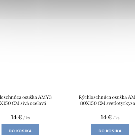
loschnúca osuška AMY3
Rýchloschnúca osuška A
X150 CM sivá oceľová
80X150 CM svetlotyrkys
14 €
14 €
/ ks
/ ks
DO KOŠÍKA
DO KOŠÍKA