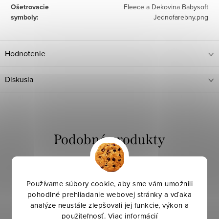
Ošetrovacie
Fleece a Dekovina Babysoft
symboly
:
Jednofarebny.png
Hodnotenie
Diskusia
Používame súbory cookie, aby sme vám umožnili
pohodlné prehliadanie webovej stránky a vďaka
analýze neustále zlepšovali jej funkcie, výkon a
použiteľnosť.
Viac informácií