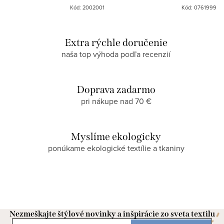
Kód: 2002001
Kód: 0761999
Extra rýchle doručenie
naša top výhoda podľa recenzií
Doprava zadarmo
pri nákupe nad 70 €
Myslíme ekologicky
ponúkame ekologické textílie a tkaniny
Nezmeškajte štýlové novinky a inšpirácie zo sveta textilu