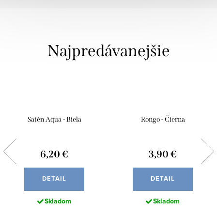
Najpredávanejšie
Satén Aqua - Biela
Rongo - Čierna
6,20 €
3,90 €
DETAIL
DETAIL
Skladom
Skladom