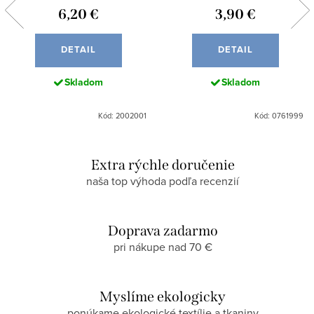
6,20 €
3,90 €
DETAIL
DETAIL
Skladom
Skladom
Kód: 2002001
Kód: 0761999
Extra rýchle doručenie
naša top výhoda podľa recenzií
Doprava zadarmo
pri nákupe nad 70 €
Myslíme ekologicky
ponúkame ekologické textílie a tkaniny