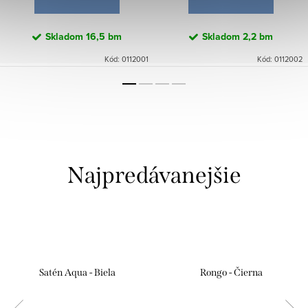
Skladom
16,5 bm
Skladom
2,2 bm
Kód:
0112001
Kód:
0112002
Najpredávanejšie
Satén Aqua - Biela
Rongo - Čierna