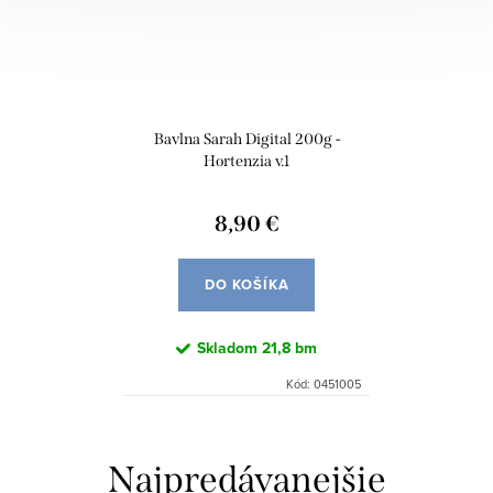
Bavlna Sarah Digital 200g -
Hortenzia v.1
8,90 €
DO KOŠÍKA
Skladom
21,8 bm
Kód:
0451005
Najpredávanejšie