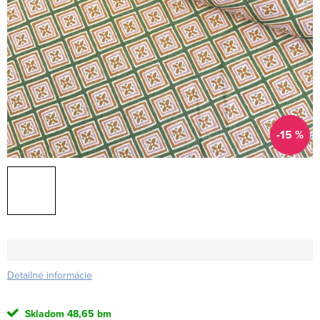
-15 %
Detailné informácie
Skladom
48,65 bm