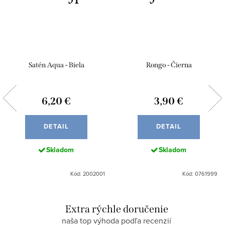
Satén Aqua - Biela
Rongo - Čierna
6,20 €
3,90 €
DETAIL
DETAIL
Skladom
Skladom
Kód: 2002001
Kód: 0761999
Extra rýchle doručenie
naša top výhoda podľa recenzií