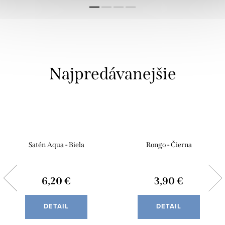
Najpredávanejšie
Satén Aqua - Biela
Rongo - Čierna
6,20 €
3,90 €
DETAIL
DETAIL