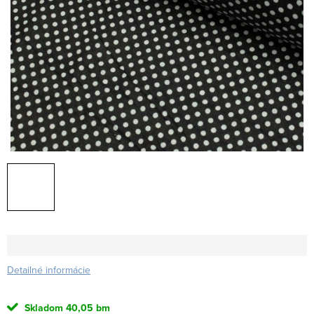
Detailné informácie
Skladom
40,05 bm