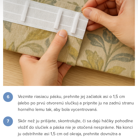
Vezmite riasiacu pásku, prehnite jej začiatok asi o 1,5 cm
(alebo po prvú otvorenú slučku) a pripnite ju na zadnú stranu
horného lemu tak, aby bola vycentrovaná.
Skôr než ju prišijete, skontrolujte, či sa dajú háčiky pohodlne
vložiť do slučiek a páska nie je otočená nesprávne. Na konci
ju odstrihnite asi 1,5 cm od okraja, prehnite dovnútra a