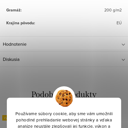
Gramáž
:
200 g/m2
Krajina pôvodu
:
EÚ
Hodnotenie
Diskusia
Používame súbory cookie, aby sme vám umožnili
Výpredaj
Výpredaj
pohodlné prehliadanie webovej stránky a vďaka
analýze neustále zlepšovali jej funkcie, výkon a