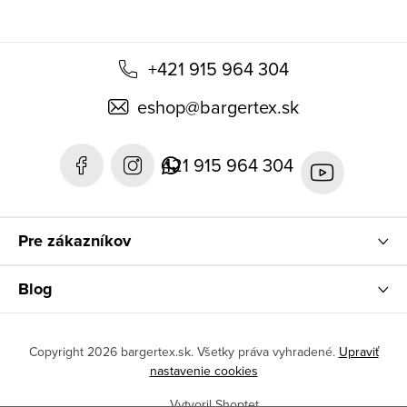
+421 915 964 304
eshop
@
bargertex.sk
421 915 964 304
Pre zákazníkov
Blog
Copyright 2026
bargertex.sk
. Všetky práva vyhradené.
Upraviť
nastavenie cookies
Vytvoril Shoptet