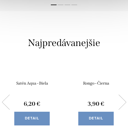
Najpredávanejšie
Satén Aqua - Biela
Rongo - Čierna
6,20 €
3,90 €
DETAIL
DETAIL