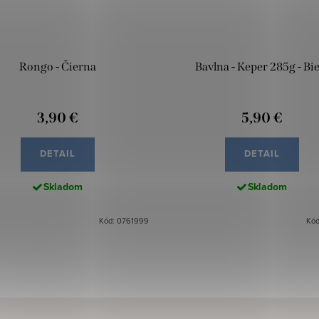
Rongo - Čierna
Bavlna - Keper 285g - Bie
3,90 €
5,90 €
DETAIL
DETAIL
Skladom
Skladom
Kód: 0761999
Kód