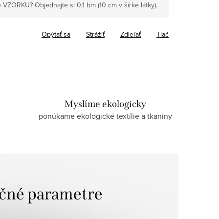
 VZORKU? Objednajte si 0,1 bm (10 cm v šírke látky).
Opýtať sa
Strážiť
Zdieľať
Tlač
Myslíme ekologicky
ponúkame ekologické textílie a tkaniny
čné parametre