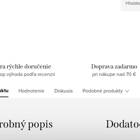
Hľadáte
ra rýchle doručenie
Doprava zadarmo
top výhoda podľa recenzií
pri nákupe nad 70 €
uktu
Hodnotenie
Diskusia
Podobné produkty
robný popis
Dodato