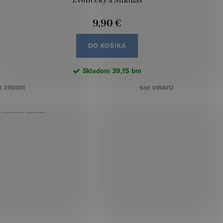
9,90 €
DO KOŠÍKA
Skladom
39,15 bm
d:
0150001
Kód:
0454012