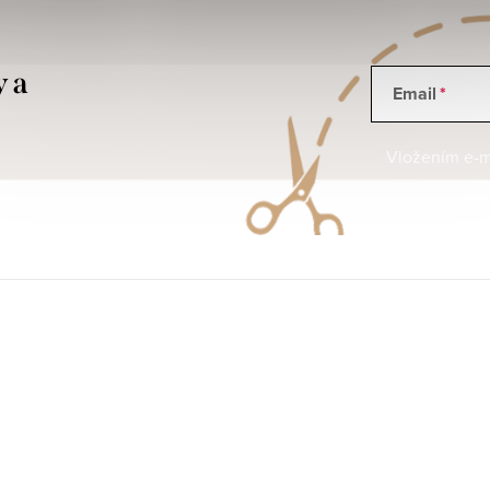
y a
Email
Vložením e-ma