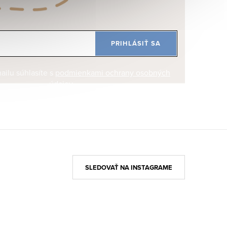
PRIHLÁSIŤ SA
ilu súhlasíte s
podmienkami ochrany osobných
údajov
SLEDOVAŤ NA INSTAGRAME