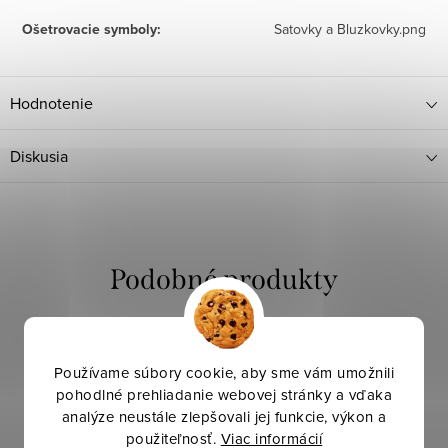
Ošetrovacie symboly
:
Satovky a Bluzkovky.png
Hodnotenie
Diskusia
Používame súbory cookie, aby sme vám umožnili
pohodlné prehliadanie webovej stránky a vďaka
analýze neustále zlepšovali jej funkcie, výkon a
použiteľnosť.
Viac informácií