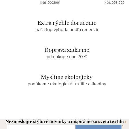
Kód: 2002001
Kód: 0761999
Extra rýchle doručenie
naša top výhoda podľa recenzií
Doprava zadarmo
pri nákupe nad 70 €
Myslíme ekologicky
ponúkame ekologické textílie a tkaniny
Nezmeškajte štýlové novinky a inšpirácie zo sveta textilu