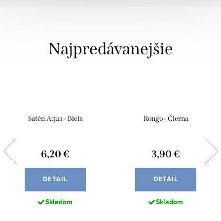
Najpredávanejšie
Satén Aqua - Biela
Rongo - Čierna
6,20 €
3,90 €
DETAIL
DETAIL
Skladom
Skladom