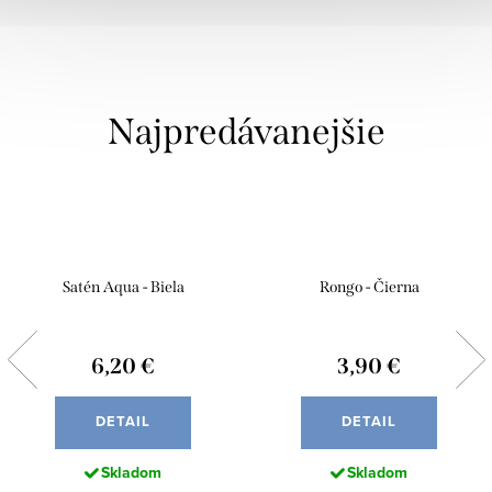
Najpredávanejšie
Satén Aqua - Biela
Rongo - Čierna
6,20 €
3,90 €
DETAIL
DETAIL
Skladom
Skladom