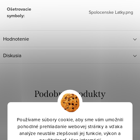
Ošetrovacie
Spolocenske Latky.png
symboly
:
Hodnotenie
Diskusia
Používame súbory cookie, aby sme vám umožnili
pohodlné prehliadanie webovej stránky a vďaka
analýze neustále zlepšovali jej funkcie, výkon a