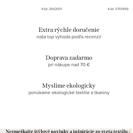
Kód: 2002001
Kód: 0761999
Extra rýchle doručenie
naša top výhoda podľa recenzií
Doprava zadarmo
pri nákupe nad 70 €
Myslíme ekologicky
ponúkame ekologické textílie a tkaniny
Nezmeškajte štýlové novinky a inšpirácie zo sveta textilu