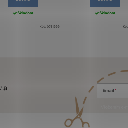
Skladom
Skladom
Kód: 0761999
Kód
y a
Email
Vložením e-ma