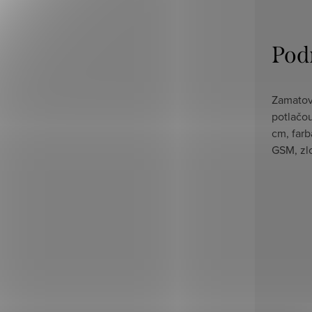
Pod
Zamatov
potlačou
cm, farb
GSM, zl