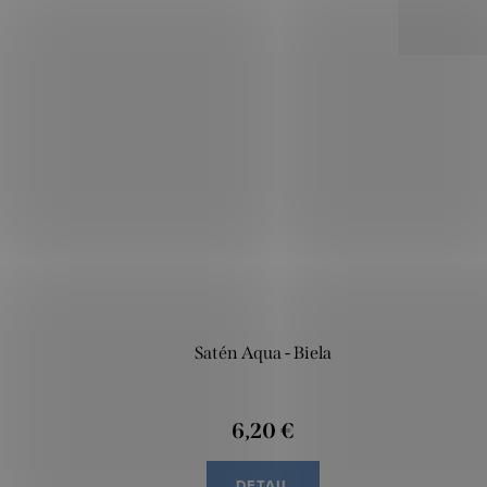
Satén Aqua - Biela
6,20 €
DETAIL