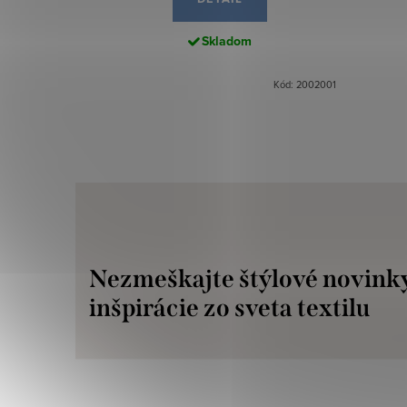
Skladom
Kód: 2002001
Nezmeškajte štýlové novink
inšpirácie zo sveta textilu