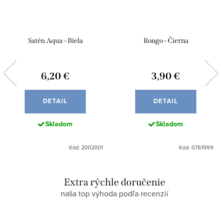
Satén Aqua - Biela
Rongo - Čierna
6,20 €
3,90 €
DETAIL
DETAIL
Skladom
Skladom
Kód: 2002001
Kód: 0761999
Extra rýchle doručenie
naša top výhoda podľa recenzií