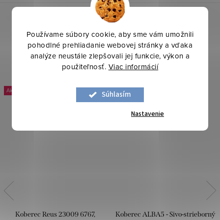
Používame súbory cookie, aby sme vám umožnili
pohodlné prehliadanie webovej stránky a vďaka
analýze neustále zlepšovali jej funkcie, výkon a
použiteľnosť.
Viac informácií
-20 %
Súhlasím
Nastavenie
Koberec Reus 23009 6767,
Koberec ALBA5 - Sivo-strieborný