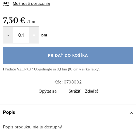
Možnosti doručenia
7,50 €
/ bm
Jednotková
bm
cena:
PRIDAŤ DO KOŠÍKA
Hľadáte VZORKU? Objednajte si 0,1 bm (10 cm v šírke látky).
Kód:
0708002
Opýtať sa
Strážiť
Zdieľať
Popis
Popis produktu nie je dostupný