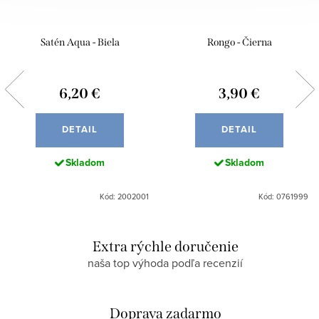
Satén Aqua - Biela
Rongo - Čierna
6,20 €
3,90 €
DETAIL
DETAIL
Skladom
Skladom
Kód: 2002001
Kód: 0761999
Extra rýchle doručenie
naša top výhoda podľa recenzií
Doprava zadarmo