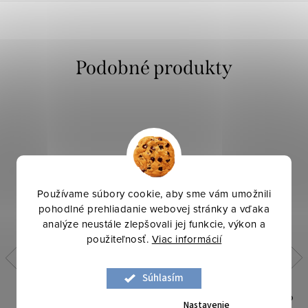
Používame súbory cookie, aby sme vám umožnili
pohodlné prehliadanie webovej stránky a vďaka
analýze neustále zlepšovali jej funkcie, výkon a
použiteľnosť.
Viac informácií
Súhlasím
Bawega - Hnedá Camel
Kostýmovka Bawega - Zeleno
Nastavenie