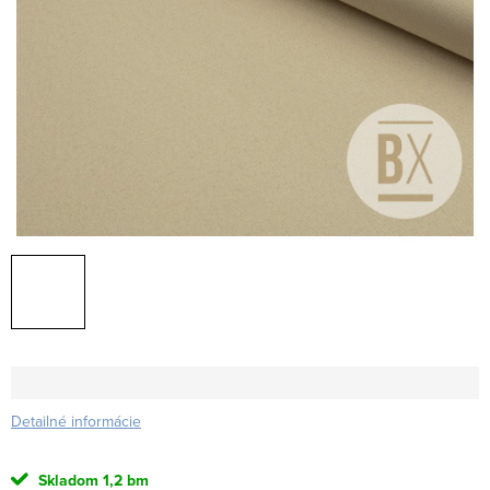
Detailné informácie
Skladom
1,2 bm