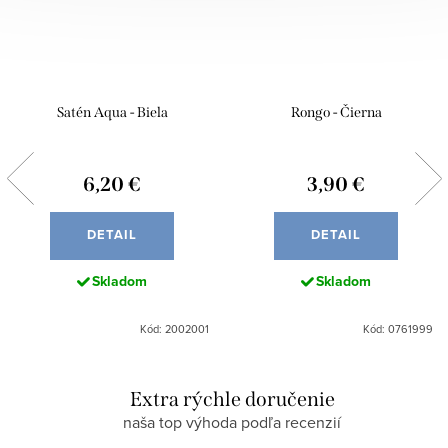
Satén Aqua - Biela
Rongo - Čierna
6,20 €
3,90 €
DETAIL
DETAIL
Skladom
Skladom
Kód: 2002001
Kód: 0761999
Extra rýchle doručenie
naša top výhoda podľa recenzií