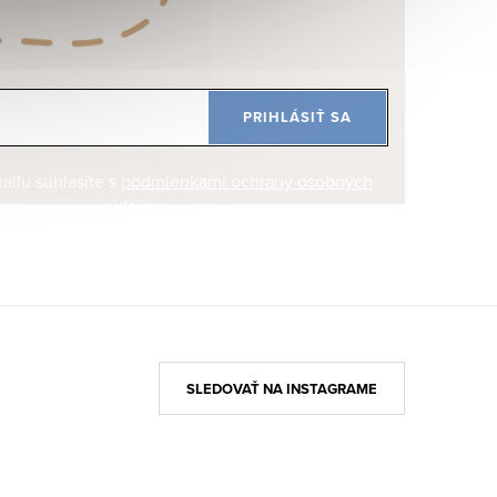
PRIHLÁSIŤ SA
ilu súhlasíte s
podmienkami ochrany osobných
údajov
SLEDOVAŤ NA INSTAGRAME