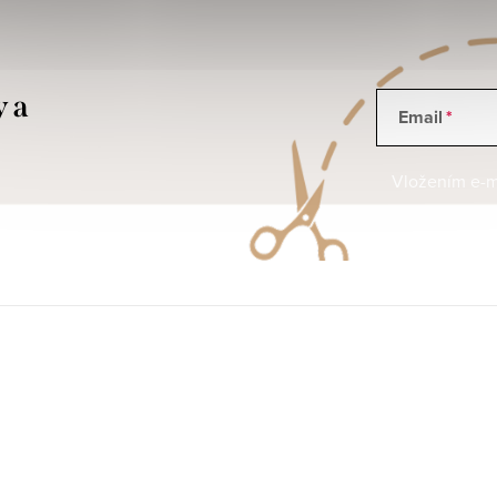
y a
Email
Vložením e-ma