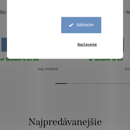
ín Madeira Batika - Sivá
Dvojitá gázovina / Mušelín - S
piesková
mocha
Súhlasím
10,90 €
9,49 €
Nastavenie
DO KOŠÍKA
DO KOŠÍKA
Skladom
6,55 bm
Skladom
16 bm
Kód:
0145009
Kó
Najpredávanejšie