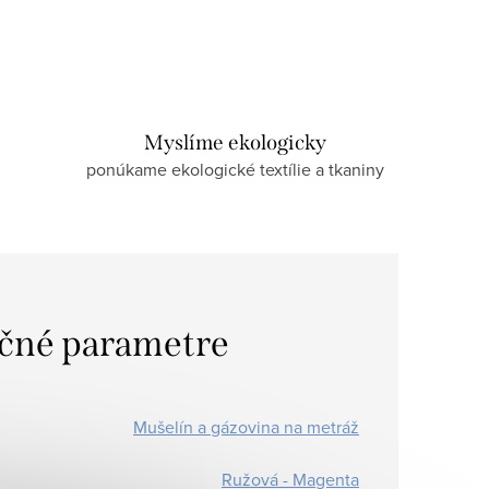
Myslíme ekologicky
ponúkame ekologické textílie a tkaniny
čné parametre
Mušelín a gázovina na metráž
Ružová - Magenta