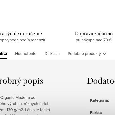
ra rýchle doručenie
Doprava zadarmo
top výhoda podľa recenzií
pri nákupe nad 70 €
uktu
Hodnotenie
Diskusia
Podobné produkty
robný popis
Dodato
 Organic Madeira od
Kategória
:
ého výrobcu, rôznych farieb,
ou 130 g/m2. Látka je ľahká,
Farba
: