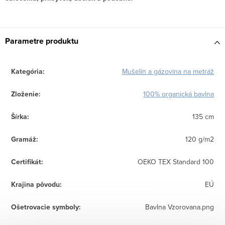
Parametre produktu
Kategória
:
Mušelín a gázovina na metráž
Zloženie
:
100% organická bavlna
Šírka
:
135 cm
Gramáž
:
120 g/m2
Certifikát
:
OEKO TEX Standard 100
Krajina pôvodu
:
EÚ
Ošetrovacie symboly
:
Bavlna Vzorovana.png