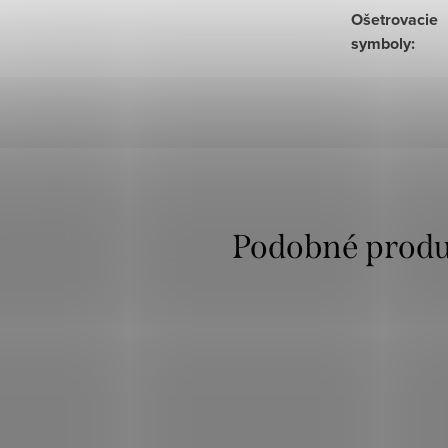
Ošetrovacie
symboly
: