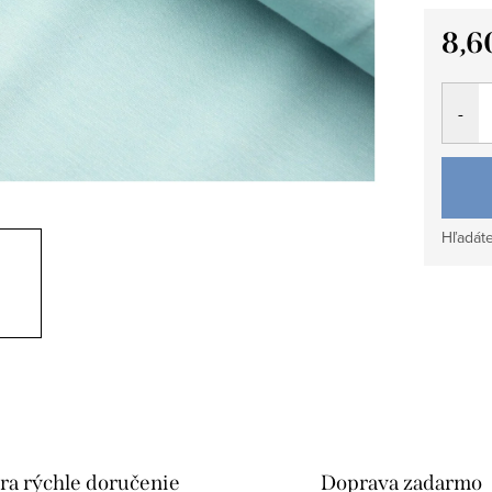
8,6
Jedno
cena:
Hľadáte
ra rýchle doručenie
Doprava zadarmo