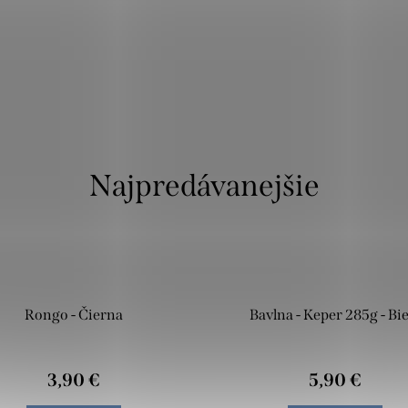
Najpredávanejšie
Rongo - Čierna
Bavlna - Keper 285g - Bie
3,90 €
5,90 €