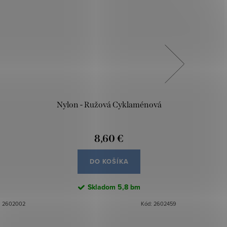
Nylon - Ružová Cyklaménová
8,60 €
DO KOŠÍKA
Skladom
5,8 bm
:
2602002
Kód:
2602459