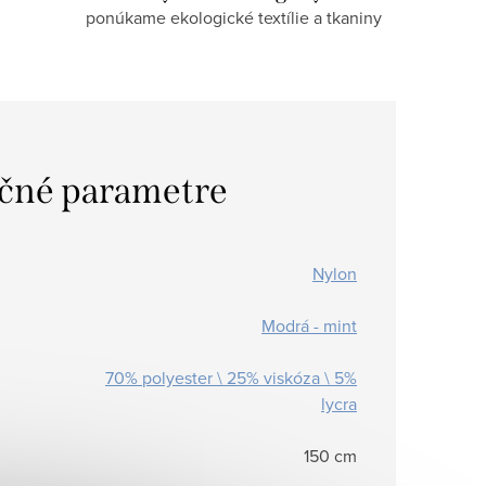
ponúkame ekologické textílie a tkaniny
čné parametre
Nylon
Modrá - mint
70% polyester \ 25% viskóza \ 5%
lycra
150 cm