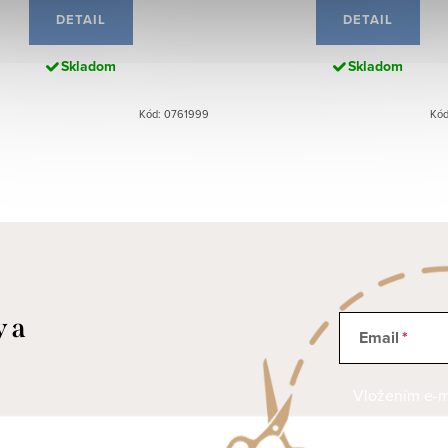
DETAIL
DETAIL
Skladom
Skladom
Kód: 0761999
Kód
y a
Email
Vložením e-ma