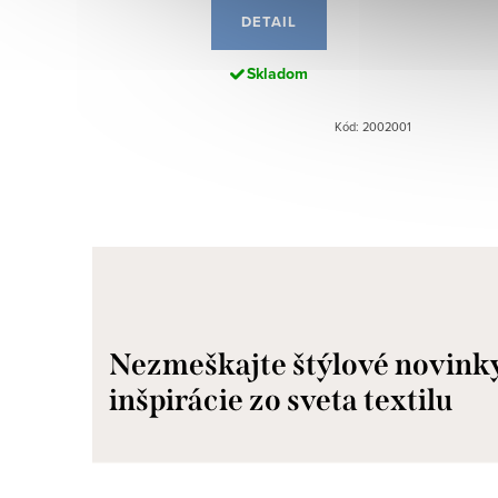
DETAIL
Skladom
Kód: 2002001
Nezmeškajte štýlové novink
inšpirácie zo sveta textilu