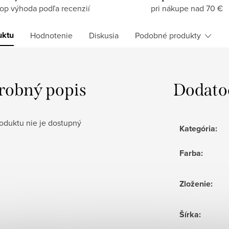
top výhoda podľa recenzií
pri nákupe nad 70 €
uktu
Hodnotenie
Diskusia
Podobné produkty
robný popis
Dodato
oduktu nie je dostupný
Kategória
:
Farba
:
Zloženie
:
Šírka
: