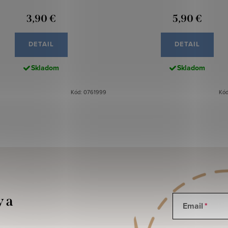
3,90 €
5,90 €
DETAIL
DETAIL
Skladom
Skladom
Kód: 0761999
Kód
y a
Email