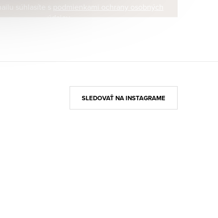
ilu súhlasíte s
podmienkami ochrany osobných
údajov
SLEDOVAŤ NA INSTAGRAME