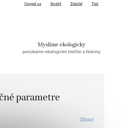
Opýtať sa
Strážiť
Zdieľať
Tlač
Myslíme ekologicky
ponúkame ekologické textílie a tkaniny
čné parametre
Obrazy