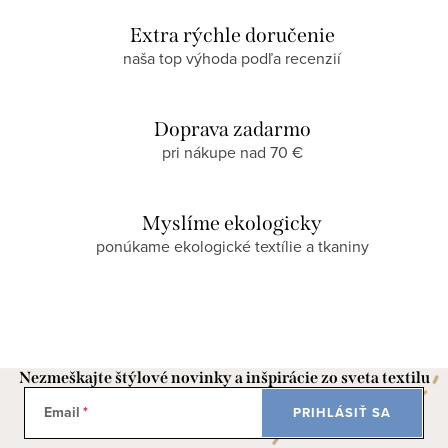
Extra rýchle doručenie
naša top výhoda podľa recenzií
Doprava zadarmo
pri nákupe nad 70 €
Myslíme ekologicky
ponúkame ekologické textílie a tkaniny
Nezmeškajte štýlové novinky a inšpirácie zo sveta textilu
Email
PRIHLÁSIŤ SA