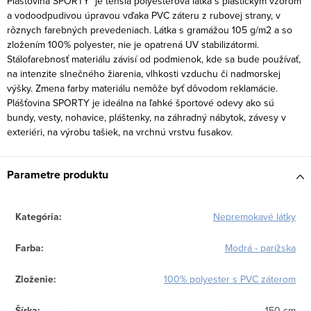
Plášťovina SPORTY je tenšia polyesterová látka s plastickým vzorom
a vodoodpudivou úpravou vďaka PVC záteru z rubovej strany, v
rôznych farebných prevedeniach. Látka s gramážou 105 g/m2 a so
zložením 100% polyester, nie je opatrená UV stabilizátormi.
Stálofarebnosť materiálu závisí od podmienok, kde sa bude používať,
na intenzite slnečného žiarenia, vlhkosti vzduchu či nadmorskej
výšky. Zmena farby materiálu nemôže byť dôvodom reklamácie.
Plášťovina SPORTY je ideálna na ľahké športové odevy ako sú
bundy, vesty, nohavice, pláštenky, na záhradný nábytok, závesy v
exteriéri, na výrobu tašiek, na vrchnú vrstvu fusakov.
Parametre produktu
Kategória
:
Nepremokavé látky
Farba
:
Modrá - parížska
Zloženie
:
100% polyester s PVC záterom
Šírka
:
150 cm