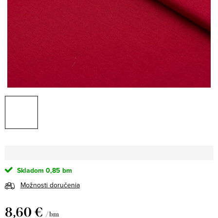
Skladom
0,85 bm
Možnosti doručenia
8,60 €
/ bm