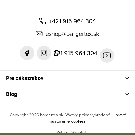
+421 915 964 304
eshop
@
bargertex.sk
421 915 964 304
Pre zákazníkov
Blog
Copyright 2026
bargertex.sk
. Všetky práva vyhradené.
Upraviť
nastavenie cookies
Vytvoril Shoptet