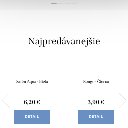
Najpredávanejšie
Satén Aqua - Biela
Rongo - Čierna
6,20 €
3,90 €
DETAIL
DETAIL