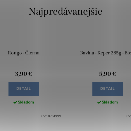
Najpredávanejšie
Rongo - Čierna
Bavlna - Keper 285g - Bie
3,90 €
5,90 €
DETAIL
DETAIL
Skladom
Skladom
Kód: 0761999
Kód