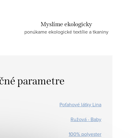
Myslíme ekologicky
ponúkame ekologické textílie a tkaniny
čné parametre
Poťahové látky Lina
Ružová - Baby
100% polyester