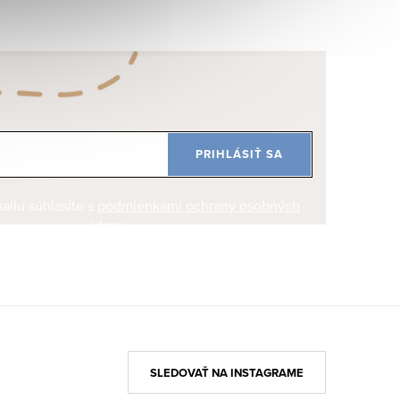
PRIHLÁSIŤ SA
ilu súhlasíte s
podmienkami ochrany osobných
údajov
SLEDOVAŤ NA INSTAGRAME