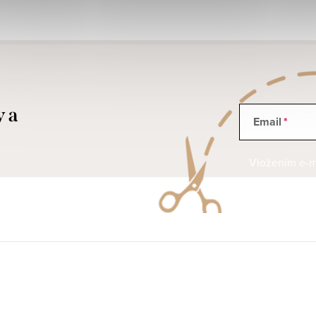
y a
Email
Vložením e-ma