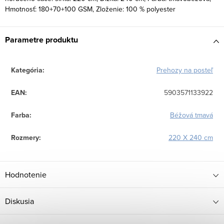
Hmotnosť: 180+70+100 GSM, Zloženie: 100 % polyester
Parametre produktu
Kategória
:
Prehozy na posteľ
EAN
:
5903571133922
Farba
:
Béžová tmavá
Rozmery
:
220 X 240 cm
Hodnotenie
Diskusia