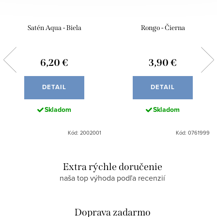
Satén Aqua - Biela
Rongo - Čierna
6,20 €
3,90 €
DETAIL
DETAIL
Skladom
Skladom
Kód: 2002001
Kód: 0761999
Extra rýchle doručenie
naša top výhoda podľa recenzií
Doprava zadarmo