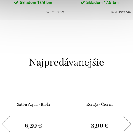
Skladom
17,9 bm
Skladom
17,5 bm
Kód:
1918859
Kód:
1919744
Najpredávanejšie
Satén Aqua - Biela
Rongo - Čierna
6,20 €
3,90 €