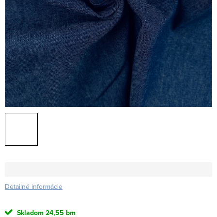
Detailné informácie
Skladom
24,55 bm