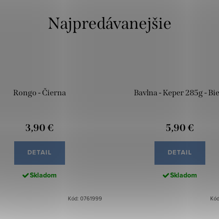
Najpredávanejšie
Rongo - Čierna
Bavlna - Keper 285g - Bie
3,90 €
5,90 €
DETAIL
DETAIL
Skladom
Skladom
Kód: 0761999
Kód