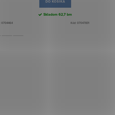
DO KOŠÍKA
Skladom
62,7 bm
:
0704464
Kód:
07047831