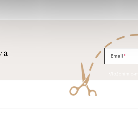
y a
Email
Vložením e-ma