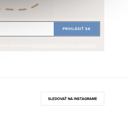
PRIHLÁSIŤ SA
ilu súhlasíte s
podmienkami ochrany osobných
údajov
SLEDOVAŤ NA INSTAGRAME