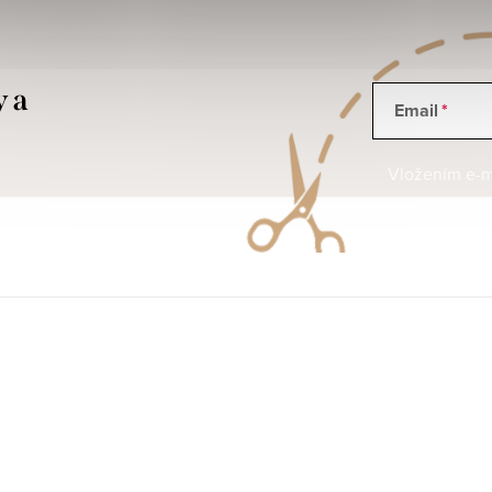
y a
Email
Vložením e-ma