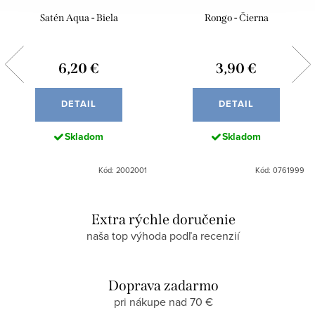
Satén Aqua - Biela
Rongo - Čierna
6,20 €
3,90 €
DETAIL
DETAIL
Skladom
Skladom
Kód: 2002001
Kód: 0761999
Extra rýchle doručenie
naša top výhoda podľa recenzií
Doprava zadarmo
pri nákupe nad 70 €