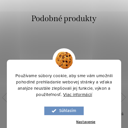
Používame súbory cookie, aby sme vám umožnili
pohodlné prehliadanie webovej stránky a vďaka
analýze neustále zlepšovali jej funkcie, výkon a
použiteľnosť.
Viac informácií
Súhlasím
Šifón multi - Červená svetlá
Šifón dvojtón - Oranžová tmavá
Nastavenie