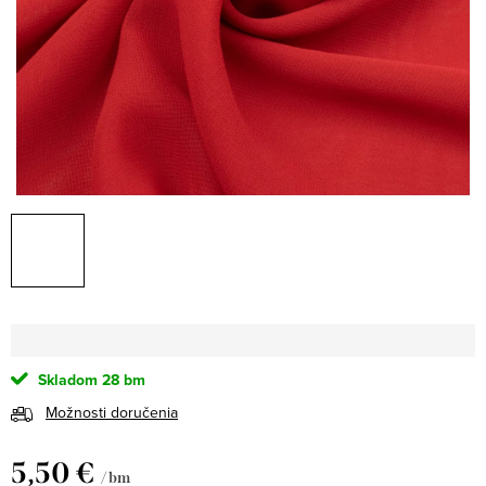
Skladom
28 bm
Možnosti doručenia
5,50 €
/ bm