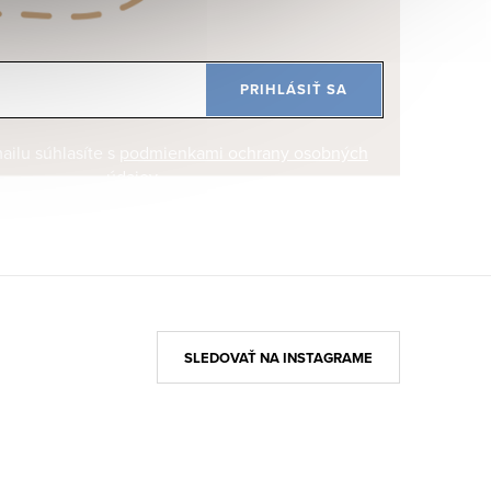
PRIHLÁSIŤ SA
ilu súhlasíte s
podmienkami ochrany osobných
údajov
SLEDOVAŤ NA INSTAGRAME