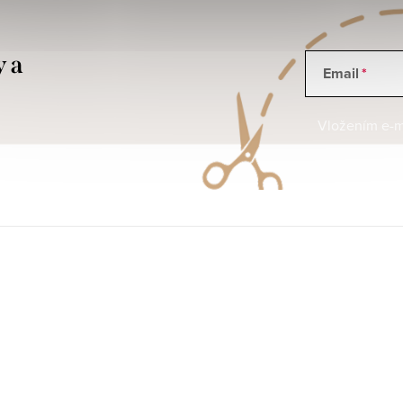
y a
Email
Vložením e-ma