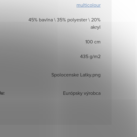
multicolour
45% bavlna \ 35% polyester \ 20%
akryl
100 cm
435 g/m2
Spolocenske Latky.png
du
:
Európsky výrobca