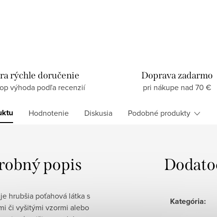
ra rýchle doručenie
Doprava zadarmo
top výhoda podľa recenzií
pri nákupe nad 70 €
uktu
Hodnotenie
Diskusia
Podobné produkty
robný popis
Dodato
je hrubšia poťahová látka s
Kategória
:
i či vyšitými vzormi alebo