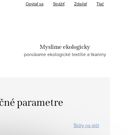
Opýtať sa
Strážiť
Zdieľať
Tlač
Myslíme ekologicky
ponúkame ekologické textílie a tkaniny
čné parametre
Štóly na stôl