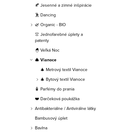
a
🍂 Jesenné a zimné inšpirácie
n
🕺 Dancing
e
🌿 Organic - BIO
👚 Jednofarebné úplety a
l
patenty
🐣 Veľká Noc
🎄 Vianoce
🎄 Metrový textil Vianoce
🎄 Bytový textil Vianoce
🧴 Parfémy do prania
❤️ Darčeková poukážka
Antibakteriálne / Antivirálne látky
Bambusový úplet
Bavlna