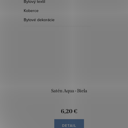
Bytový textil
Koberce
Bytové dekorácie
Satén Aqua - Biela
6,20 €
DETAIL