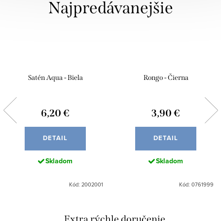
Najpredávanejšie
Satén Aqua - Biela
Rongo - Čierna
6,20 €
3,90 €
DETAIL
DETAIL
Skladom
Skladom
Kód: 2002001
Kód: 0761999
Extra rýchle doručenie