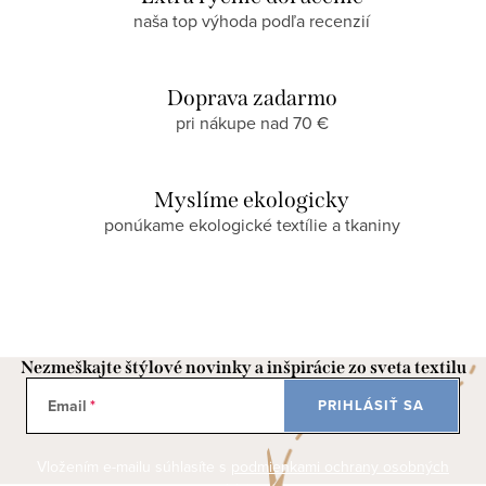
naša top výhoda podľa recenzií
Doprava zadarmo
pri nákupe nad 70 €
Myslíme ekologicky
ponúkame ekologické textílie a tkaniny
Nezmeškajte štýlové novinky a inšpirácie zo sveta textilu
Email
PRIHLÁSIŤ SA
Vložením e-mailu súhlasíte s
podmienkami ochrany osobných