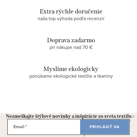
Extra rýchle doručenie
naša top výhoda podľa recenzií
Doprava zadarmo
pri nákupe nad 70 €
Myslíme ekologicky
ponúkame ekologické textílie a tkaniny
Nezmeškajte štýlové novinky a inšpirácie zo sveta textilu
Email
PRIHLÁSIŤ SA