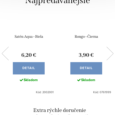
Najpredávanejšie
Satén Aqua - Biela
Rongo - Čierna
6,20 €
3,90 €
DETAIL
DETAIL
Skladom
Skladom
Kód: 2002001
Kód: 0761999
Extra rýchle doručenie