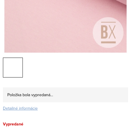
Položka bola vypredaná…
Detailné informácie
Vypredané