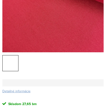
Detailné informácie
Skladom
27,65 bm