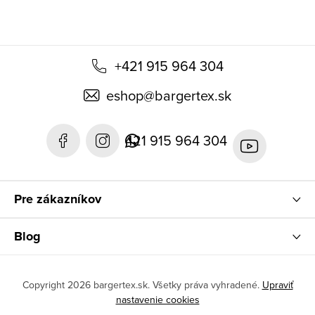
+421 915 964 304
eshop
@
bargertex.sk
421 915 964 304
Pre zákazníkov
Blog
Copyright 2026
bargertex.sk
. Všetky práva vyhradené.
Upraviť
nastavenie cookies