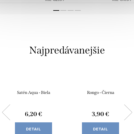
Najpredávanejšie
Satén Aqua - Biela
Rongo - Čierna
6,20 €
3,90 €
DETAIL
DETAIL