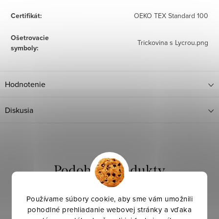
Certifikát
:
OEKO TEX Standard 100
Ošetrovacie
Trickovina s Lycrou.png
symboly
:
Hodnotenie
Diskusia
Používame súbory cookie, aby sme vám umožnili
pohodlné prehliadanie webovej stránky a vďaka