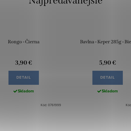
Najpredávanejšie
Rongo - Čierna
Bavlna - Keper 285g - Bie
3,90 €
5,90 €
DETAIL
DETAIL
Skladom
Skladom
Kód: 0761999
Kód