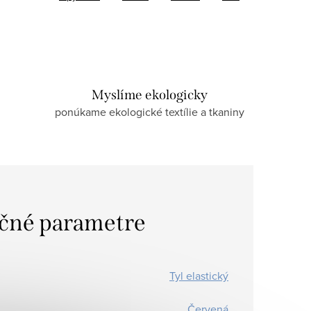
Myslíme ekologicky
ponúkame ekologické textílie a tkaniny
čné parametre
Tyl elastický
Červená