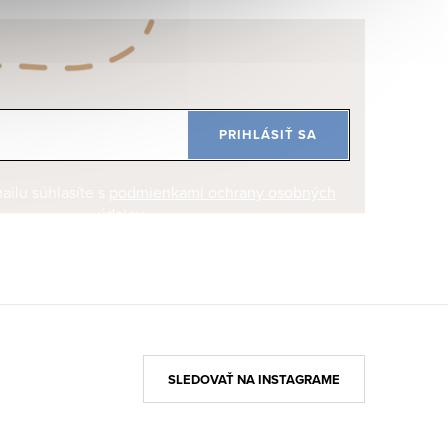
PRIHLÁSIŤ SA
ilu súhlasíte s
podmienkami ochrany osobných
údajov
SLEDOVAŤ NA INSTAGRAME