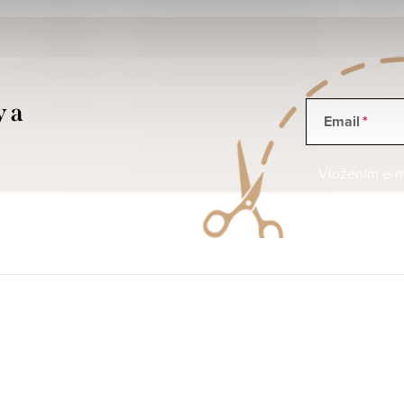
y a
Email
Vložením e-ma