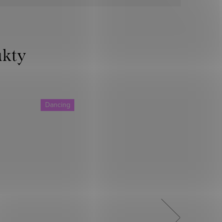
Dancing
Dancing