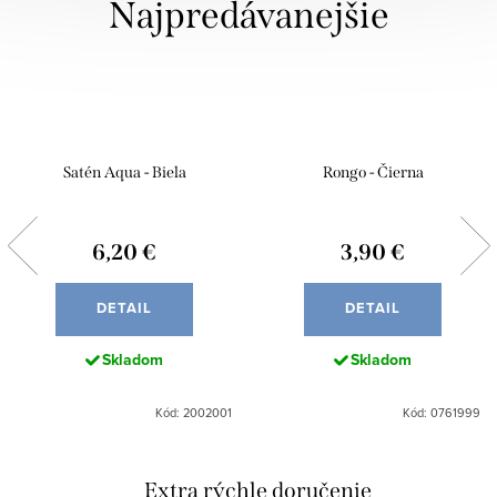
Najpredávanejšie
Satén Aqua - Biela
Rongo - Čierna
6,20 €
3,90 €
DETAIL
DETAIL
Skladom
Skladom
Kód: 2002001
Kód: 0761999
Extra rýchle doručenie