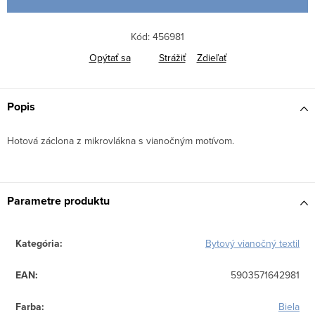
Kód:
456981
Opýtať sa
Strážiť
Zdieľať
Popis
Hotová záclona z mikrovlákna s vianočným motívom.
Parametre produktu
Kategória
:
Bytový vianočný textil
EAN
:
5903571642981
Farba
:
Biela