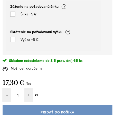
Zúženie na požadovanú šírku
?
Šírka +5 €
Skrátenie na požadovanú výšku
?
Výška +5 €
Skladom (odosielame do 3-5 prac. dní)
65 ks
Možnosti doručenia
17,30 €
/ ks
Jednotková
ks
cena:
PRIDAŤ DO KOŠÍKA