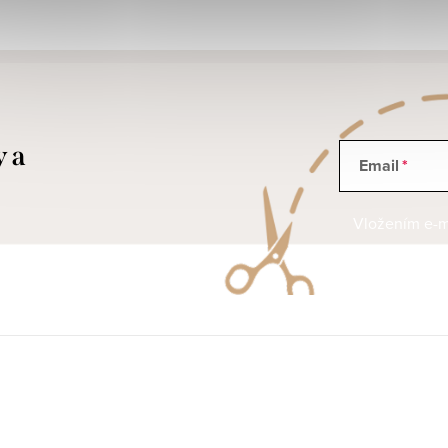
y a
Email
Vložením e-ma