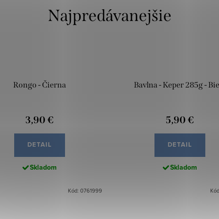
Najpredávanejšie
Rongo - Čierna
Bavlna - Keper 285g - Bie
3,90 €
5,90 €
DETAIL
DETAIL
Skladom
Skladom
Kód: 0761999
Kód