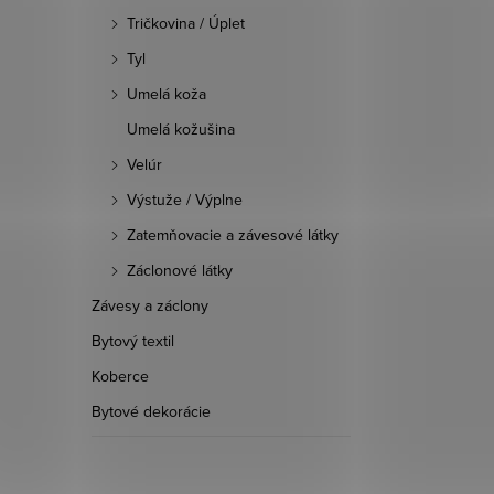
Tričkovina / Úplet
Tyl
Umelá koža
Umelá kožušina
Velúr
Výstuže / Výplne
Zatemňovacie a závesové látky
Záclonové látky
Závesy a záclony
Bytový textil
Koberce
Bytové dekorácie