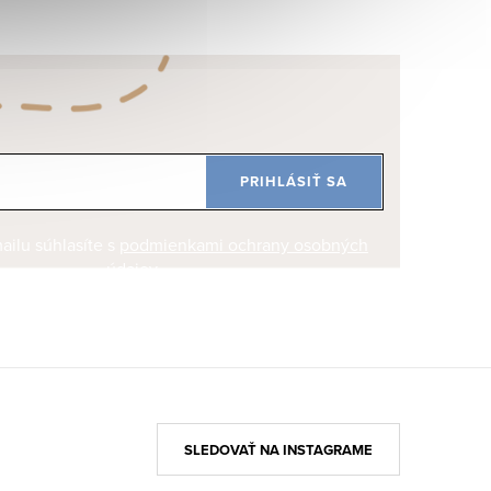
PRIHLÁSIŤ SA
ilu súhlasíte s
podmienkami ochrany osobných
údajov
SLEDOVAŤ NA INSTAGRAME