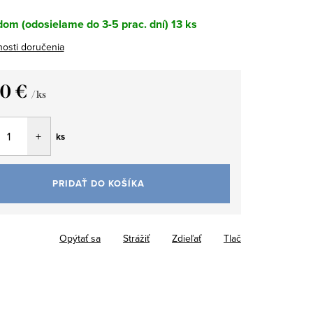
om (odosielame do 3-5 prac. dní)
13 ks
osti doručenia
40 €
/ ks
tková
ks
PRIDAŤ DO KOŠÍKA
Opýtať sa
Strážiť
Zdieľať
Tlač