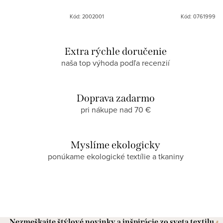
Kód: 2002001
Kód: 0761999
Extra rýchle doručenie
naša top výhoda podľa recenzií
Doprava zadarmo
pri nákupe nad 70 €
Myslíme ekologicky
ponúkame ekologické textílie a tkaniny
Nezmeškajte štýlové novinky a inšpirácie zo sveta textilu