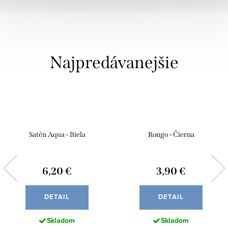
Najpredávanejšie
Satén Aqua - Biela
Rongo - Čierna
6,20 €
3,90 €
DETAIL
DETAIL
Skladom
Skladom