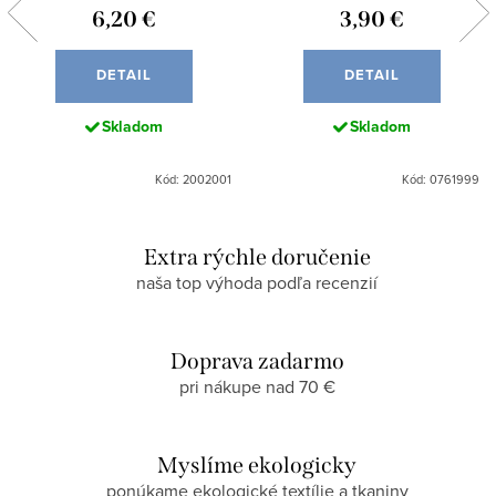
6,20 €
3,90 €
DETAIL
DETAIL
Skladom
Skladom
Kód: 2002001
Kód: 0761999
Extra rýchle doručenie
naša top výhoda podľa recenzií
Doprava zadarmo
pri nákupe nad 70 €
Myslíme ekologicky
ponúkame ekologické textílie a tkaniny