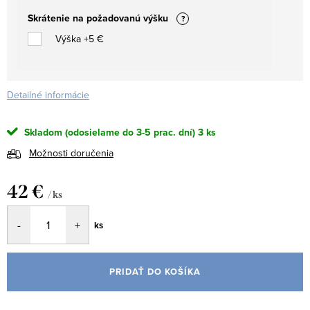
Skrátenie na požadovanú výšku
?
Výška +5 €
Detailné informácie
Skladom (odosielame do 3-5 prac. dní)
3 ks
Možnosti doručenia
42 €
/ ks
Jednotková
ks
cena:
PRIDAŤ DO KOŠÍKA