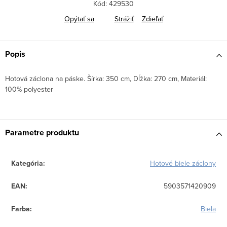
Kód:
429530
Opýtať sa
Strážiť
Zdieľať
Popis
Hotová záclona na páske. Šírka: 350 cm, Dĺžka: 270 cm, Materiál:
100% polyester
Parametre produktu
Kategória
:
Hotové biele záclony
EAN
:
5903571420909
Farba
:
Biela