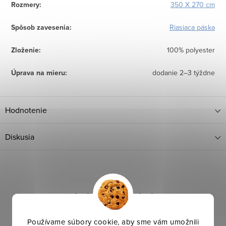
Rozmery
:
350 X 270 cm
Spôsob zavesenia
:
Riasiaca páska
Zloženie
:
100% polyester
Úprava na mieru
:
dodanie 2–3 týždne
Hodnotenie
Diskusia
Používame súbory cookie, aby sme vám umožnili